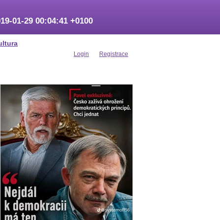
19-01-29 00:04:41 +0100
ultura
Login
Registrace