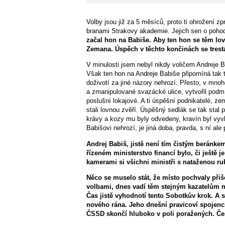
Volby jsou již za 5 měsíců, proto ti ohrožení zpr
branami Strakovy akademie. Jejich sen o pohod
začal hon na Babiše. Aby ten hon se těm lovc
Zemana. Úspěch v těchto končinách se trest
V minulosti jsem nebyl nikdy voličem Andreje
Však ten hon na Andreje Babiše připomíná tak 
doživotí za jiné názory nehrozí. Přesto, v mno
a zmanipulované svazácké ulice, vytvořil podmí
poslušní lokajové. A ti úspěšní podnikatelé, zem
stali lovnou zvěří. Úspěšný sedlák se tak stal 
krávy a kozy mu byly odvedeny, kravín byl vyvl
Babišovi nehrozí, je jiná doba, pravda, s ní ale p
Andrej Babiš, jistě není tím čistým beránke
řízeném ministerstvo financí bylo, či ještě
kamerami si všichni ministři s nataženou r
Něco se muselo stát, že místo pochvaly při
volbami, dnes vadí těm stejným kazatelům m
Čas jistě vyhodnotí tento Sobotkův krok. A 
nového rána. Jeho dnešní pravicoví spojenci
ČSSD skončí hluboko v poli poražených. Čes