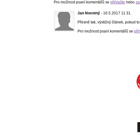
Pro možnost psaní komentářů se
přihlašte
nebo
za
Jan Novotný
- 16.5.2017 11:31.
Přesně tak, výstižný článek, pokud to 
Pro možnost psaní komentářů se
při