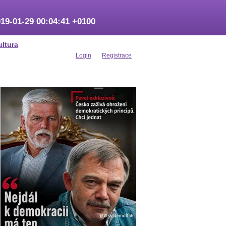
19-01-29 00:04:41 +0100
ultura
Login
Registrace