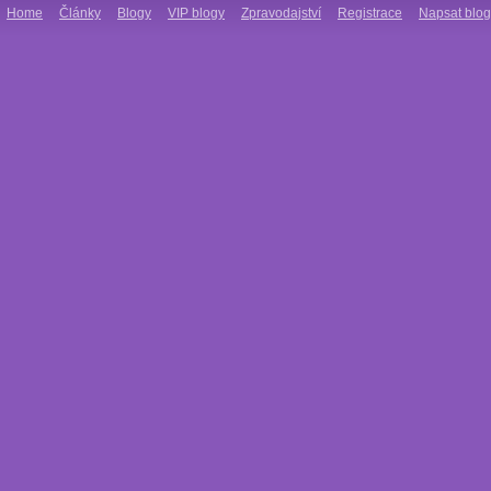
Home
Články
Blogy
VIP blogy
Zpravodajství
Registrace
Napsat blog