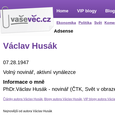
Home
VIP blogy
Blog
Ekonomika
Politika
Svět
Kome
Adsense
Václav Husák
07.28.1947
Volný novinář, aktivní vynálezce
Informace o mně
PhDr.Václav Husák - novinář (ČTK, Svět v obraz
Články autora Václav Husák
,
Blogy autora Václav Husák
,
VIP blogy autora Václ
Nejnovější od autora Václav Husák