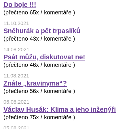
Do boje !!!
(přečteno 65x / komentáře )
11.10.2021
Sněhurák a pět trpaslíků
(přečteno 43x / komentáře )
14.08.2021
Psát můžu, diskutovat ne!
(přečteno 46x / komentáře )
11.08.2021
Znáte „kravinyma“?
(přečteno 56x / komentáře )
06.08.2021
Václav Husák: Klima a jeho inženýři
(přečteno 75x / komentáře )
05.08.2021