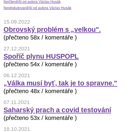
Nejčtenější od autora Václav Husák
Nejdiskutovanější od autora Václav Husák
15.09.2022
Obrovský problém s „velkou".
(přečteno 58x / komentáře )
27.12.2021
Spoříč plynu HUSPOPL
(přečteno 54x / komentáře )
06.12.2021
„Válka musí byť, tak je to spravne."
(přečteno 48x / komentáře )
07.11.2021
Saharský prach a covid testování
(přečteno 53x / komentáře )
18.10.2021