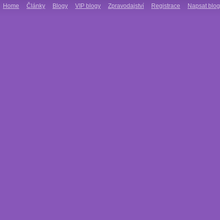
Home
Články
Blogy
VIP blogy
Zpravodajství
Registrace
Napsat blog