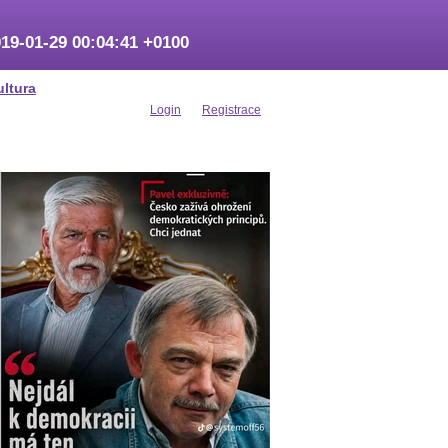
19-01-29 00:04:41 +0100
ultura
Login
Registrace