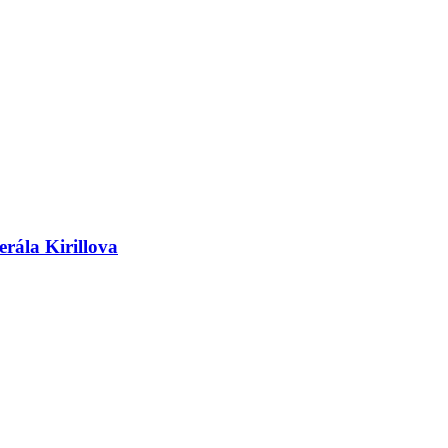
erála Kirillova