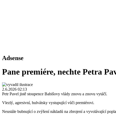
Adsense
Pane premiére, nechte Petra Pa
2.6.2026 02:13
Petr Pavel jistě stoupence Babišovy vlády znovu a znovu vytáčí.
Vlezlý, agresivní, hulvátsky vystupující vůči premiérovi.
Neustále bubnující o zvýšení nákladů na zbrojení a vyvolávající popl