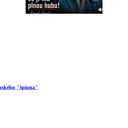
nského "špiona"