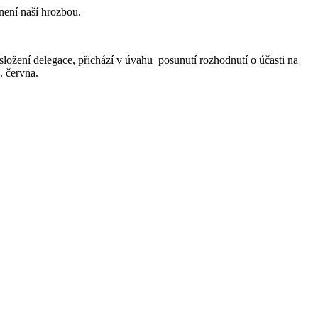
není naší hrozbou.
složení delegace, přichází v úvahu
posunutí rozhodnutí o účasti na
. června.