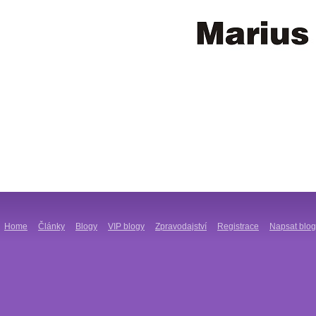
Home
Články
Blogy
VIP blogy
Zpravodajství
Registrace
Napsat blog