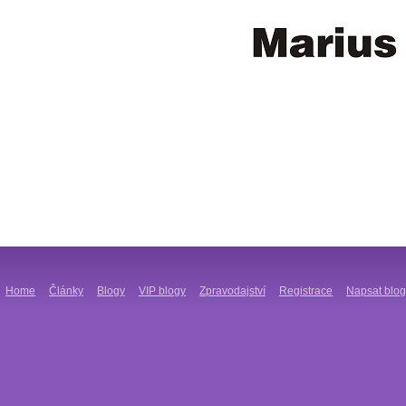
Home
Články
Blogy
VIP blogy
Zpravodajství
Registrace
Napsat blog