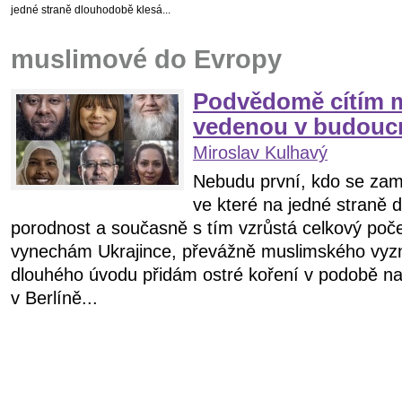
jedné straně dlouhodobě klesá...
muslimové do Evropy
Podvědomě cítím 
vedenou v budoucn
Miroslav Kulhavý
Nebudu první, kdo se zam
ve které na jedné straně 
porodnost a současně s tím vzrůstá celkový poče
vynechám Ukrajince, převážně muslimského vyz
dlouhého úvodu přidám ostré koření v podobě na
v Berlíně...