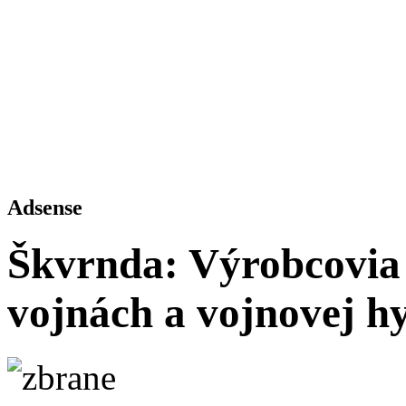
Adsense
Škvrnda: Výrobcovia 
vojnách a vojnovej hy