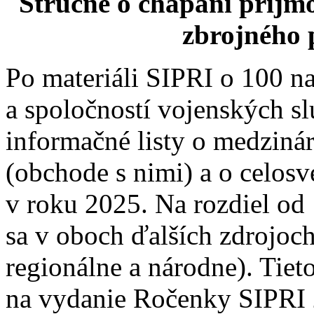
Stručne o chápaní príjmo
zbrojného 
Po materiáli SIPRI o 100 n
a spoločností vojenských s
informačné listy o medziná
(obchode s nimi) a o celo
v roku 2025. Na rozdiel od
sa v oboch ďalších zdrojoch
regionálne a národne). Tieto
na vydanie Ročenky SIPRI 