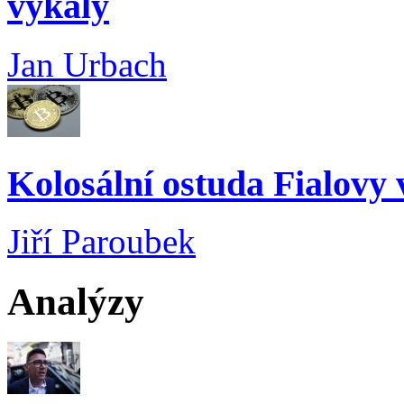
výkaly
Jan Urbach
Kolosální ostuda Fialovy 
Jiří Paroubek
Analýzy