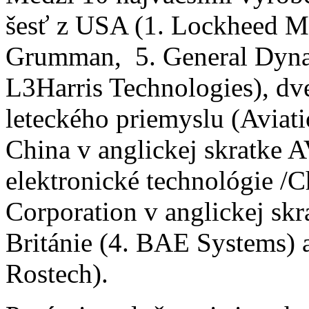
šesť z USA (1. Lockheed Ma
Grumman, 5. General Dynam
L3Harris Technologies), dv
leteckého priemyslu (Aviati
China v anglickej skratke A
elektronické technológie /
Corporation v anglickej skr
Británie (4. BAE Systems) a
Rostech).