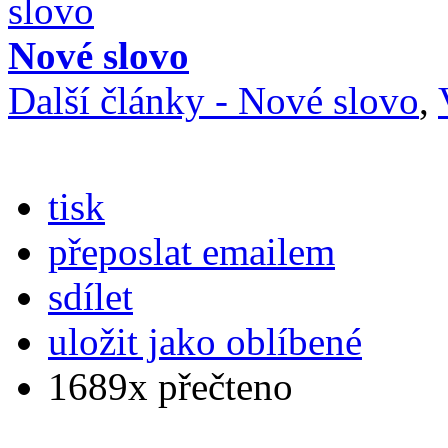
Nové slovo
Další články - Nové slovo
,
tisk
přeposlat emailem
sdílet
uložit jako oblíbené
1689x přečteno