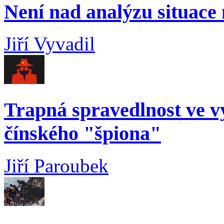
Není nad analýzu situace
Jiří Vyvadil
Trapná spravedlnost ve 
čínského "špiona"
Jiří Paroubek