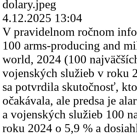
4.12.2025 13:04
V pravidelnom ročnom info
100 arms-producing and mil
world, 2024 (100 najväčšíc
vojenských služieb v roku 2
sa potvrdila skutočnosť, kt
očakávala, ale predsa je ala
a vojenských služieb 100 na
roku 2024 o 5,9 % a dosiah