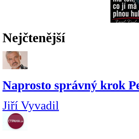
Nejčtenější
Naprosto správný krok 
Jiří Vyvadil