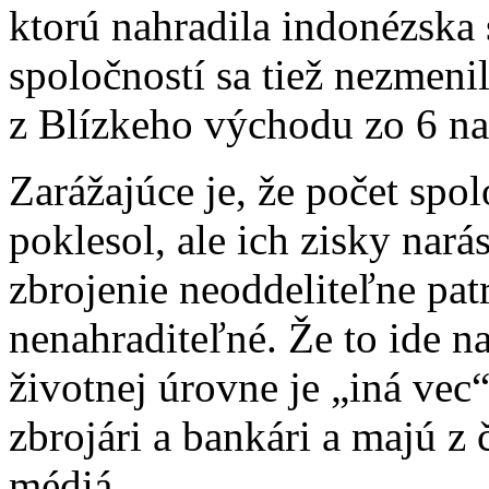
ktorú nahradila indonézska
spoločností sa tiež nezmenil
z Blízkeho východu zo 6 na
Zarážajúce je, že počet sp
poklesol, ale ich zisky nará
zbrojenie neoddeliteľne pat
nenahraditeľné. Že to ide n
životnej úrovne je „iná vec
zbrojári a bankári a majú z
médiá.