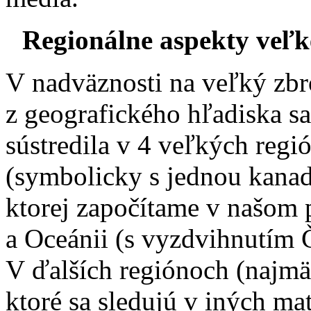
Regionálne aspekty veľk
V nadväznosti na veľký zbr
z geografického hľadiska s
sústredila v 4 veľkých reg
(symbolicky s jednou kana
ktorej započítame v našom 
a Oceánii (s vyzdvihnutím 
V ďalších regiónoch (najmä
ktoré sa sledujú v iných ma