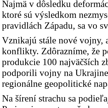
Najmä v dôsledku deformác
ktoré sú výsledkom nezmys
pravidlách Západu, sa vo sve
Vznikajú stále nové vojny, 
konflikty. Zdôrazníme, že 
produkcie 100 najväčších z
podporili vojny na Ukrajine
regionálne geopolitické nap
Na šírení strachu sa podi