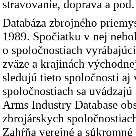
stravovanie, doprava a pod.
Databáza zbrojného priemys
1989. Spočiatku v nej nebol
o spoločnostiach vyrábajúc
zväze a krajinách východne
sledujú tieto spoločnosti a
spoločnostiach sa uvádzajú
Arms Industry Database obs
zbrojárskych spoločnostiac
Zahŕňa verejné a súkromné s