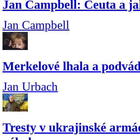
Jan Campbell: Ceuta a ja
Jan Campbell
Merkelové lhala a podvád
Jan Urbach
Tresty v ukrajinské armádě