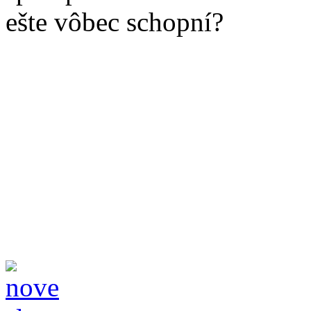
ešte vôbec schopní?