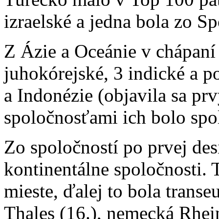
izraelské a jedna bola zo S
Z Ázie a Oceánie v chápaní
juhokórejské, 3 indické a p
a Indonézie (objavila sa pr
spoločnosťami ich bolo spo
Zo spoločností po prvej de
kontinentálne spoločnosti. 
mieste, ďalej to bola transe
Thales (16.), nemecká Rhei