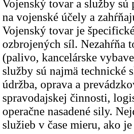
Vojenský tovar a služby sú
na vojenské účely a zahŕňaj
Vojenský tovar je špecifick
ozbrojených síl. Nezahŕňa t
(palivo, kancelárske vybave
služby sú najmä technické 
údržba, oprava a prevádzko
spravodajskej činnosti, logi
operačne nasadené sily. Nej
služieb v čase mieru, ako je