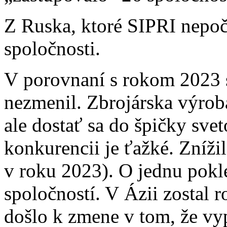
Z Ruska, ktoré SIPRI nepoč
spoločnosti.
V porovnaní s rokom 2023 s
nezmenil. Zbrojárska výroba
ale dostať sa do špičky sv
konkurencii je ťažké. Zníži
v roku 2023). O jednu pokl
spoločností. V Ázii zostal r
došlo k zmene v tom, že vy