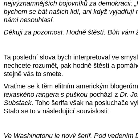
nejvýznamnějších bojovníků za demokracii: „
bychom se bát našich lidí, ani když vyjadřují 
námi nesouhlasí.
Děkuji za pozornost. Hodně štěstí. Bůh vám 
Ta poslední slova bych interpretoval ve smy
nechcete rozumět, pak hodně štěstí a pomáh
stejně vás to smete.
Vraťme se k těm elitním americkým blogerům
texaského rangera s puškou
pochází z
Dr. Jo
Substack
. Toho šerifa však na posluchače vy
Stalo se to v následující souvislosti:
Ve Washingtonu je nový šerif. Pod vedením