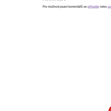
Pro možnost psaní komentářů se
přihlašte
nebo
za