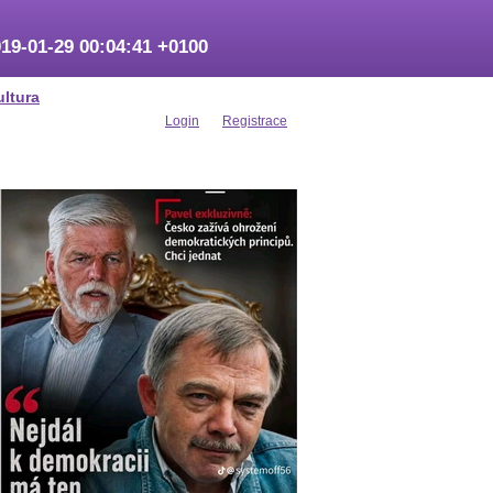
19-01-29 00:04:41 +0100
ultura
Login
Registrace