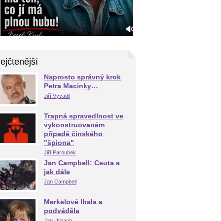
ejčtenější
Naprosto správný krok
Petra Macinky…
Jiří Vyvadil
Trapná spravedlnost ve
vykonstruovaném
případě čínského
"špiona"
Jiří Paroubek
Jan Campbell: Ceuta a
jak dále
Jan Campbell
Merkelové lhala a
podváděla
Jan Urbach