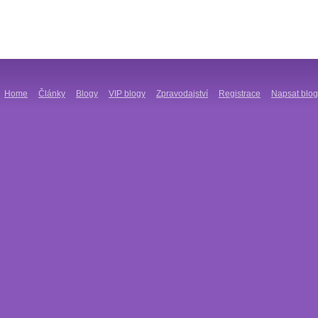
Home
Články
Blogy
VIP blogy
Zpravodajství
Registrace
Napsat blog