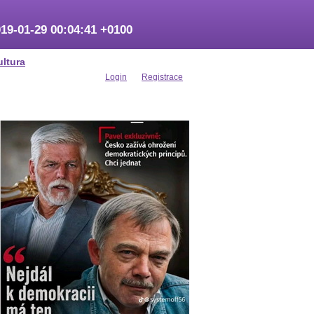
19-01-29 00:04:41 +0100
ultura
Login
Registrace