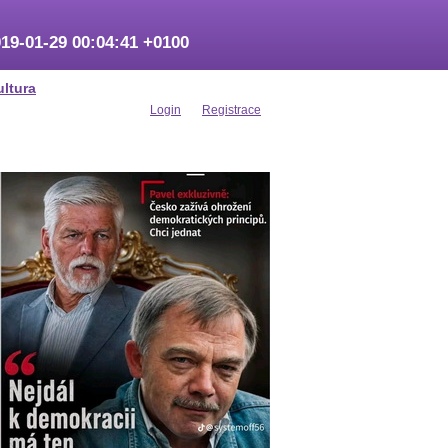
19-01-29 00:04:41 +0100
ultura
Login
Registrace