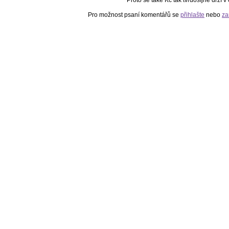
Pro možnost psaní komentářů se
přihlašte
nebo
za