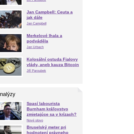
Jan Campbell: Ceuta a
jak dále
Jan Campbell
Merkelové lhala a
podváděla
Jan Urbach
Kolosální ostuda Fialovy
vlády, aneb kauza Bitcoin
Jiří Paroubek
nalýzy
Spasí labourista
Burnham kráľovstvo
zmietajúce sa v krízach?
Nové slovo
Bruselský meter pri
hodnotení právneho