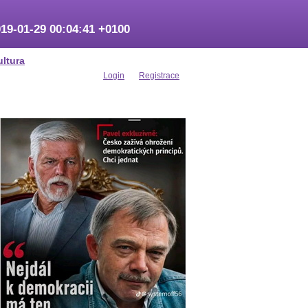
19-01-29 00:04:41 +0100
ultura
Login
Registrace