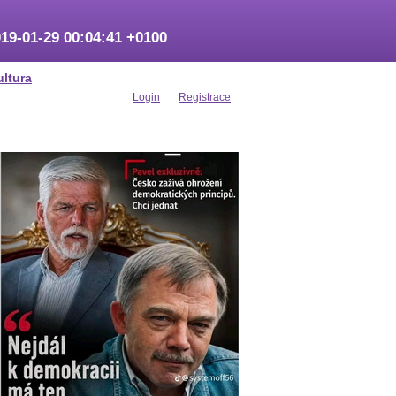
19-01-29 00:04:41 +0100
ultura
Login
Registrace