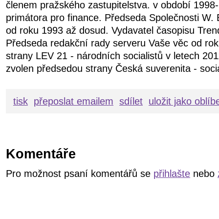
členem pražského zastupitelstva. v období 199
primátora pro finance. Předseda Společnosti W. 
od roku 1993 až dosud. Vydavatel časopisu Tren
Předseda redakční rady serveru Vaše věc od ro
strany LEV 21 - národních socialistů v letech 20
zvolen předsedou strany Česká suverenita - soci
tisk
přeposlat emailem
sdílet
uložit jako oblí
Komentáře
Pro možnost psaní komentářů se
přihlašte
nebo