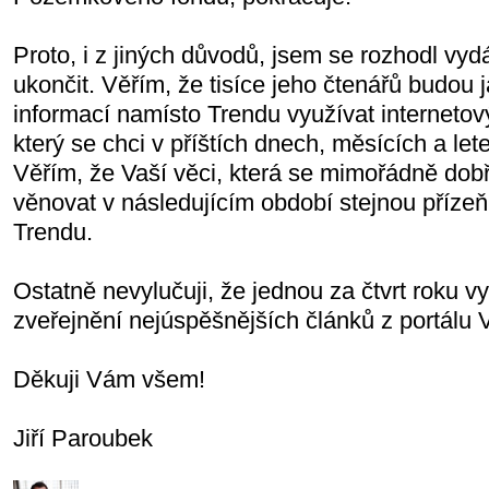
Proto, i z jiných důvodů, jsem se rozhodl vy
ukončit. Věřím, že tisíce jeho čtenářů budou 
informací namísto Trendu využívat interneto
který se chci v příštích dnech, měsících a let
Věřím, že Vaší věci, která se mimořádně dobř
věnovat v následujícím období stejnou přízeň,
Trendu.
Ostatně nevylučuji, že jednou za čtvrt roku vy
zveřejnění nejúspěšnějších článků z portálu 
Děkuji Vám všem!
Jiří Paroubek