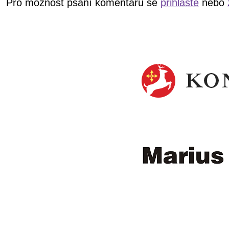
Pro možnost psaní komentářů se
přihlašte
nebo