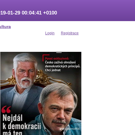
19-01-29 00:04:41 +0100
ultura
Login
Registrace