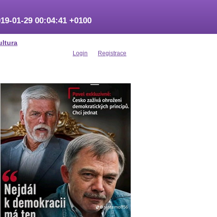
19-01-29 00:04:41 +0100
ultura
Login
Registrace