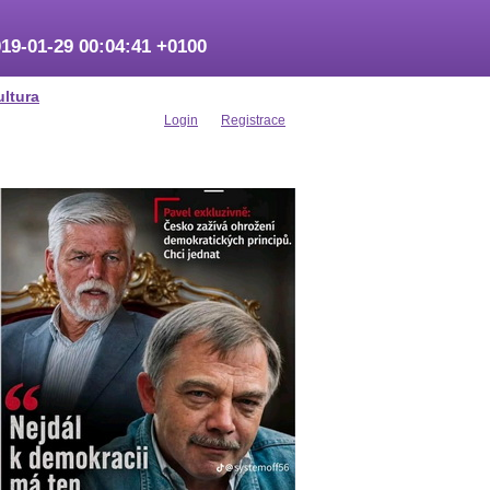
19-01-29 00:04:41 +0100
ultura
Login
Registrace