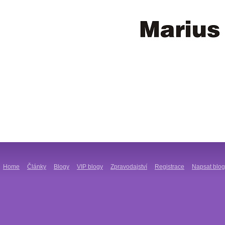
Home
Články
Blogy
VIP blogy
Zpravodajství
Registrace
Napsat blog