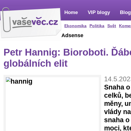
Home
VIP blogy
Blog
Ekonomika
Politika
Svět
Kome
Adsense
Petr Hannig: Bioroboti. Ďáb
globálních elit
14.5.202
Snaha o
celků, b
měny, un
vlády n
snaha o 
moci, kt