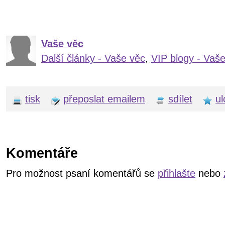
Vaše věc
Další články - Vaše věc
,
VIP blogy - Vaš
tisk
přeposlat emailem
sdílet
ul
Komentáře
Pro možnost psaní komentářů se
přihlašte
nebo