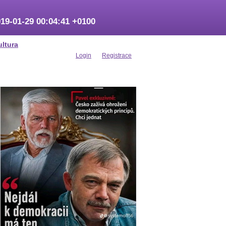
19-01-29 00:04:41 +0100
ultura
Login
Registrace