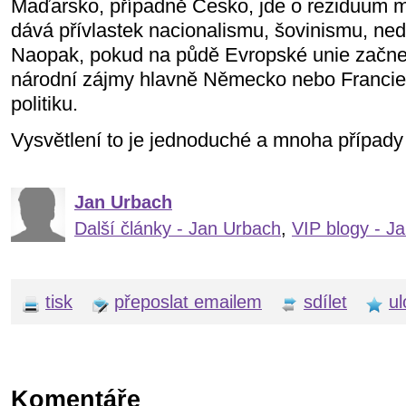
Maďarsko, případně Česko, jde o reziduum mi
dává přívlastek nacionalismu, šovinismu, ned
Naopak, pokud na půdě Evropské unie začne
národní zájmy hlavně Německo nebo Francie,
politiku.
Vysvětlení to je jednoduché a mnoha případy
Jan Urbach
Další články - Jan Urbach
,
VIP blogy - J
tisk
přeposlat emailem
sdílet
ul
Komentáře