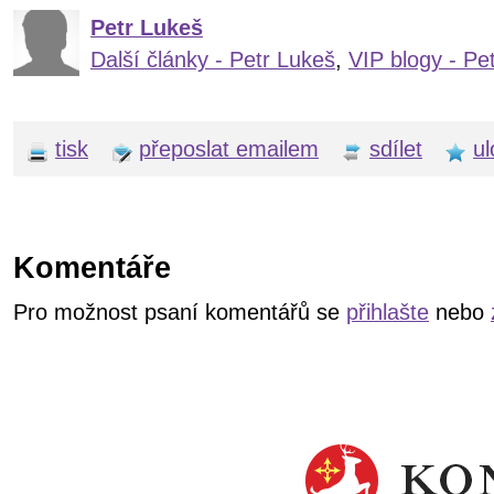
Petr Lukeš
Další články - Petr Lukeš
,
VIP blogy - Pe
tisk
přeposlat emailem
sdílet
ul
Komentáře
Pro možnost psaní komentářů se
přihlašte
nebo