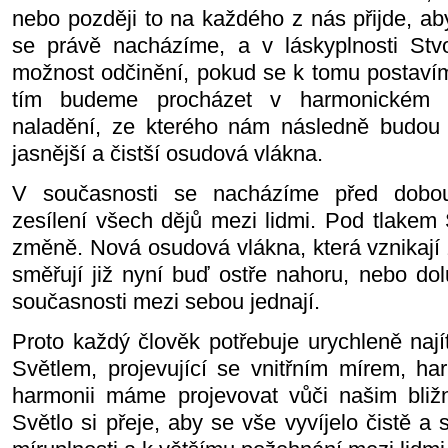
nebo později to na každého z nás přijde, ab
se právě nacházíme, a v láskyplnosti Stv
možnost odčinění, pokud se k tomu postavím
tím budeme procházet v harmonickém a
naladění, ze kterého nám následně budou 
jasnější a čistší osudová vlákna.
V současnosti se nacházíme před dobou
zesílení všech dějů mezi lidmi. Pod tlakem
změně. Nová osudová vlákna, která vznikají 
směřují již nyní buď ostře nahoru, nebo dol
současnosti mezi sebou jednají.
Proto každý člověk potřebuje urychleně nají
Světlem, projevující se vnitřním mírem, har
harmonii máme projevovat vůči našim bližn
Světlo si přeje, aby se vše vyvíjelo čistě 