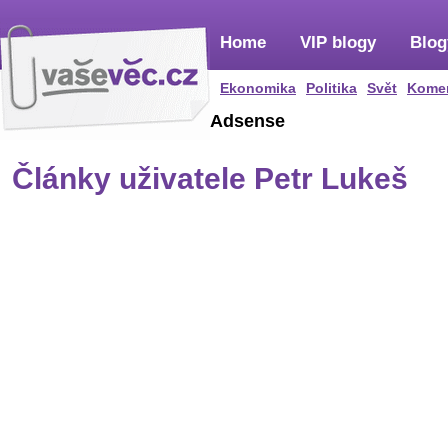
Home
VIP blogy
Blog
Ekonomika
Politika
Svět
Kome
Adsense
Články uživatele Petr Lukeš