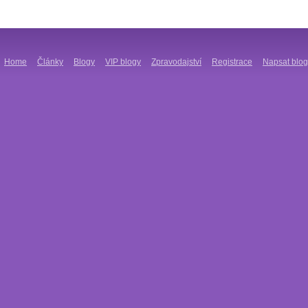
Home
Články
Blogy
VIP blogy
Zpravodajství
Registrace
Napsat blog