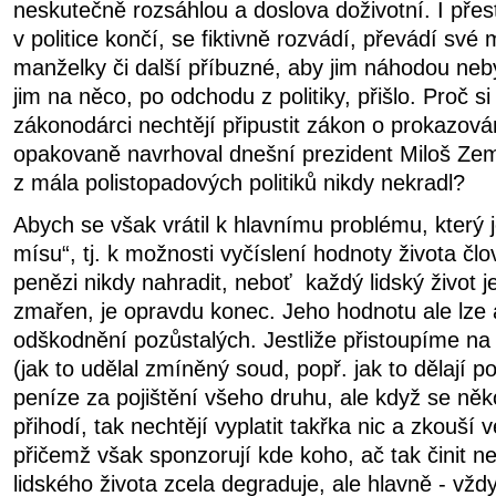
neskutečně rozsáhlou a doslova doživotní. I přest
v politice končí, se fiktivně rozvádí, převádí své
manželky či další příbuzné, aby jim náhodou neb
jim na něco, po odchodu z politiky, přišlo. Proč s
zákonodárci nechtějí připustit zákon o prokazová
opakovaně navrhoval dnešní prezident Miloš Zem
z mála polistopadových politiků nikdy nekradl?
Abych se však vrátil k hlavnímu problému, který
mísu“,
tj. k možnosti vyčíslení hodnoty života člo
penězi nikdy nahradit, neboť
každý lidský život je
zmařen, je opravdu konec. Jeho hodnotu ale lze a
odškodnění pozůstalých. Jestliže přistoupíme na
(jak to udělal zmíněný soud, popř. jak to dělají p
peníze za pojištění všeho druhu, ale když se n
přihodí, tak nechtějí vyplatit takřka nic a zkouší 
přičemž však sponzorují kde koho, ač tak činit n
lidského života zcela degraduje, ale hlavně - vždy