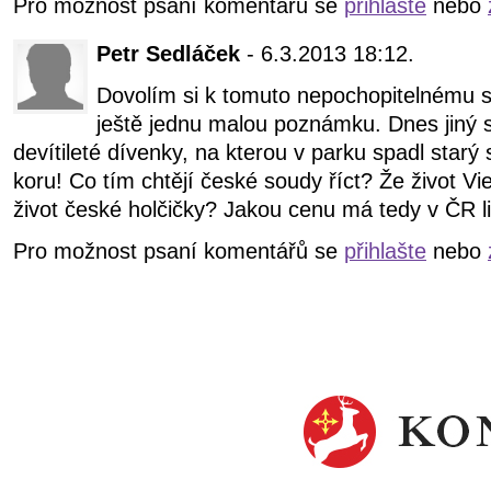
Pro možnost psaní komentářů se
přihlašte
nebo
Petr Sedláček
- 6.3.2013 18:12.
Dovolím si k tomuto nepochopitelnému s
ještě jednu malou poznámku. Dnes jiný s
devítileté dívenky, na kterou v parku spadl starý
koru! Co tím chtějí české soudy říct? Že život V
život české holčičky? Jakou cenu má tedy v ČR li
Pro možnost psaní komentářů se
přihlašte
nebo