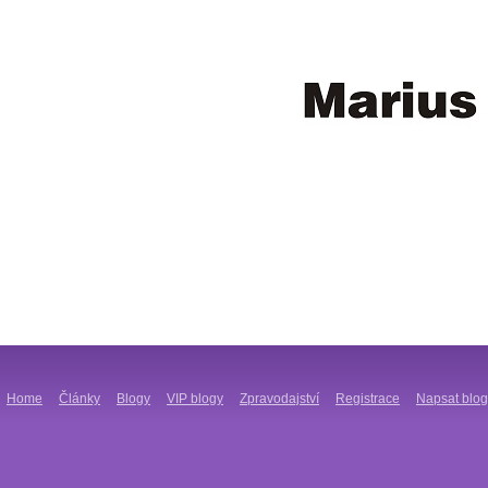
Home
Články
Blogy
VIP blogy
Zpravodajství
Registrace
Napsat blog