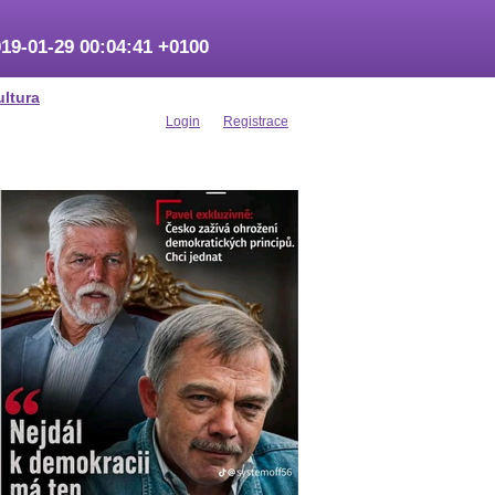
19-01-29 00:04:41 +0100
ultura
Login
Registrace