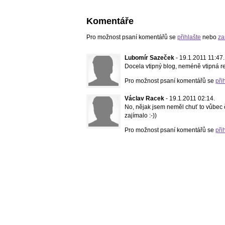
Komentáře
Pro možnost psaní komentářů se
přihlašte
nebo
za
Lubomír Sazeček
- 19.1.2011 11:47.
Docela vtipný blog, neméně vtipná 
Pro možnost psaní komentářů se
při
Václav Racek
- 19.1.2011 02:14.
No, nějak jsem neměl chuť to vůbec čís
zajímalo :-))
Pro možnost psaní komentářů se
při