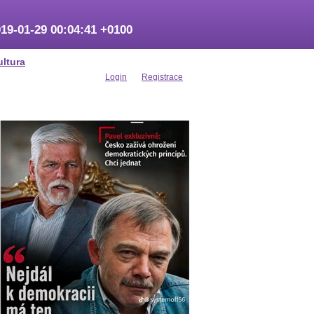
19-01-29 00:04:41 +0100
ultura
Login
Registrace