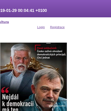
19-01-29 00:04:41 +0100
ultura
Login
Registrace