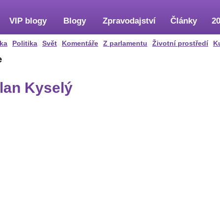
VIP blogy
Blogy
Zpravodajství
Články
20
ka
Politika
Svět
Komentáře
Z parlamentu
Životní prostředí
K
e
ilan Kyselý