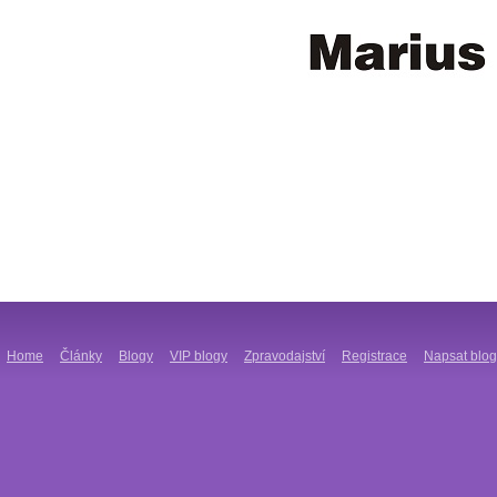
Home
Články
Blogy
VIP blogy
Zpravodajství
Registrace
Napsat blog