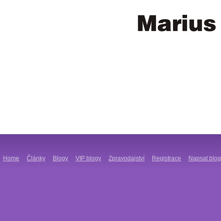
Home
Články
Blogy
VIP blogy
Zpravodajství
Registrace
Napsat blog