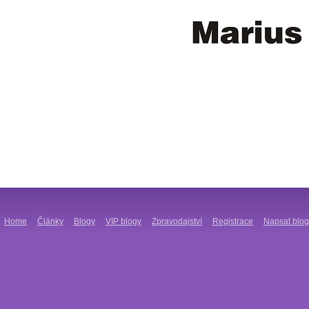
Home
Články
Blogy
VIP blogy
Zpravodajství
Registrace
Napsat blog