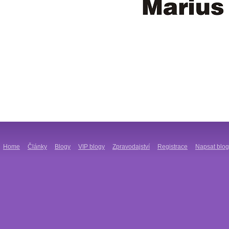
Home
Články
Blogy
VIP blogy
Zpravodajství
Registrace
Napsat blog