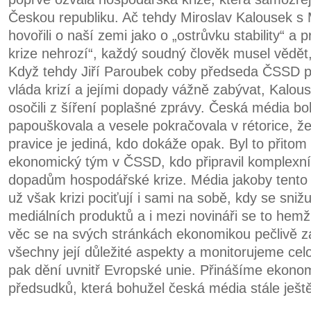
Českou republiku. Ač tehdy Miroslav Kalousek 
hovořili o naší zemi jako o „ostrůvku stability“ a 
krize nehrozí“, každý soudný člověk musel vědět
Když tehdy Jiří Paroubek coby předseda ČSSD pr
vláda krizí a jejími dopady vážně zabývat, Kalou
osočili z šíření poplašné zprávy. Česká média boh
papouškovala a vesele pokračovala v rétorice, že 
pravice je jediná, kdo dokáže opak. Byl to přitom
ekonomický tým v ČSSD, kdo připravil komplexní m
dopadům hospodářské krize. Média jakoby tento m
už však krizi pociťují i sami na sobě, kdy se snižuj
mediálních produktů a i mezi novináři se to hem
věc se na svých stránkách ekonomikou pečlivě 
všechny její důležité aspekty a monitorujeme ce
pak dění uvnitř Evropské unie. Přinášíme ekono
předsudků, která bohužel česká média stále ještě