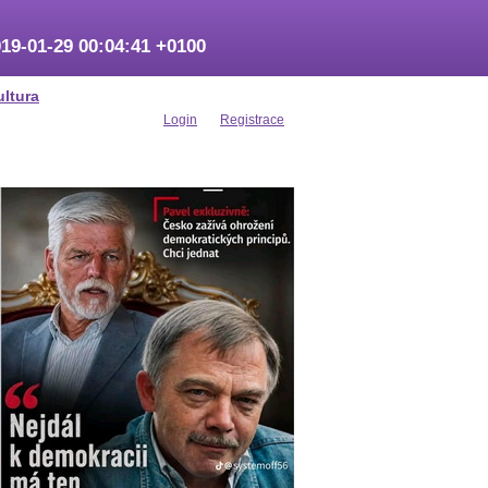
19-01-29 00:04:41 +0100
ultura
Login
Registrace