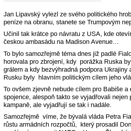
Jan Lipavský vylezl ze svého politického hrob
peníze na obranu, stanete se Trumpovým nepř
Učinil tak krátce po návratu z USA, kde oteví
českou ambasádu na Madison Avenue…
To bylo samozřejmě téma dnes již padlé Fialo
horovala pro zbrojení, kdy
porážka Ruska byl
grálem a kdy bezvýhradná podpora Ukrajiny a
Rusku byly
hlavním politickým cílem jeho v
To ovšem zjevně nebude cílem pro Babiše a o
spojence, alespoň takto se vyjadřovali nejen
kampaně, ale vyjadřují se tak i nadále.
Samozřejmě
víme, že bývalá vláda Petra Fia
růstu armádních rozpočtů,
který prosadil Do