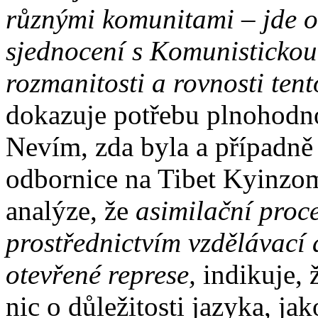
různými komunitami – jde o 
sjednocení s Komunistickou
rozmanitosti a rovnosti ten
dokazuje potřebu plnohodno
Nevím, zda byla a případně
odbornice na Tibet Kyinzo
analýze, že
asimilační proc
prostřednictvím vzdělávací a
otevřené represe,
indikuje,
nic o důležitosti jazyka, j