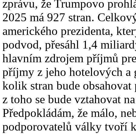
zprávu, že Trumpovo prohlá
2025 má 927 stran. Celkový
amerického prezidenta, kte
podvod, přesáhl 1,4 miliard
hlavním zdrojem příjmů pre
příjmy z jeho hotelových a
kolik stran bude obsahovat 
z toho se bude vztahovat n
Předpokládám, že málo, neb
podporovatelů války tvoří 