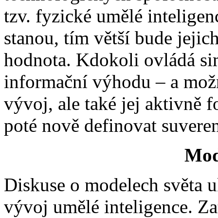
tzv. fyzické umělé inteligen
stanou, tím větší bude jeji
hodnota. Kdokoli ovládá si
informační výhodu – a možn
vývoj, ale také jej aktivně 
poté nově definovat suveren
Mod
Diskuse o modelech světa u
vývoj umělé inteligence. Zat