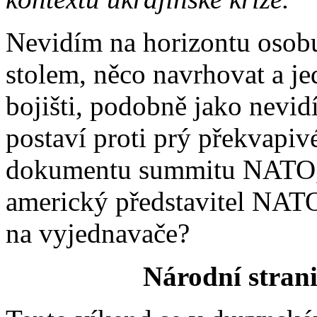
Nevidím na horizontu osobu
stolem, něco navrhovat a j
bojišti, podobně jako nevid
postaví proti prý překvapi
dokumentu summitu NATO, k
americký představitel NAT
na vyjednavače?
Národní stran