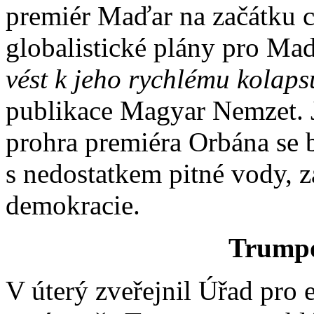
premiér Maďar na začátku ce
globalistické plány pro Ma
vést k jeho rychlému kolap
publikace Magyar Nemzet. Je
prohra premiéra Orbána se 
s nedostatkem pitné vody, z
demokracie.
Trumpo
V úterý zveřejnil Úřad pro 