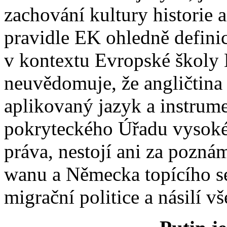
zachování kultury historie a
pravidle EK ohledně defini
v kontextu Evropské školy 
neuvědomuje, že angličtina 
aplikovaný jazyk a instrumen
pokryteckého Úřadu vysoké
práva, nestojí ani za pozná
wanu a Německa topícího se
migrační politice a násilí v