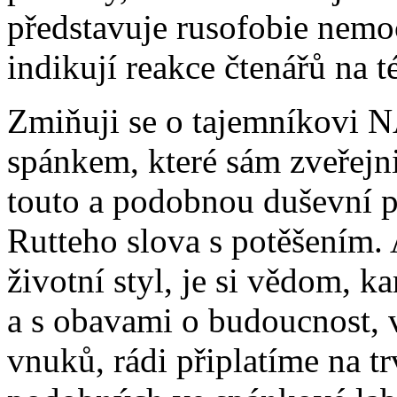
představuje rusofobie nemoc
indikují reakce čtenářů na 
Zmiňuji se o tajemníkovi 
spánkem, které sám zveřejnil,
touto a podobnou duševní po
Rutteho slova s potěšením. 
životní styl, je si vědom, 
a s obavami o budoucnost, 
vnuků, rádi připlatíme na t