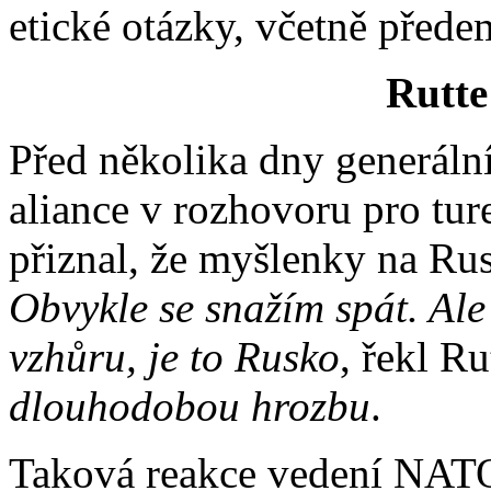
etické otázky, včetně přede
Rutte
Před několika dny generální
aliance v rozhovoru pro tur
přiznal, že myšlenky na Ru
Obvykle se snažím spát. Ale
vzhůru, je to Rusko
, řekl R
dlouhodobou hrozbu
.
Taková reakce vedení NATO