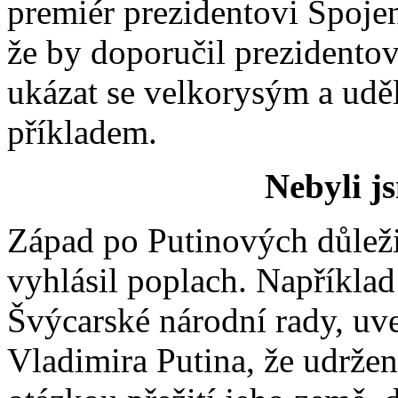
premiér prezidentovi Spojen
že by doporučil prezidento
ukázat se velkorysým a udě
příkladem.
Nebyli j
Západ po Putinových důleži
vyhlásil poplach. Napříkla
Švýcarské národní rady, uve
Vladimira Putina, že udržen