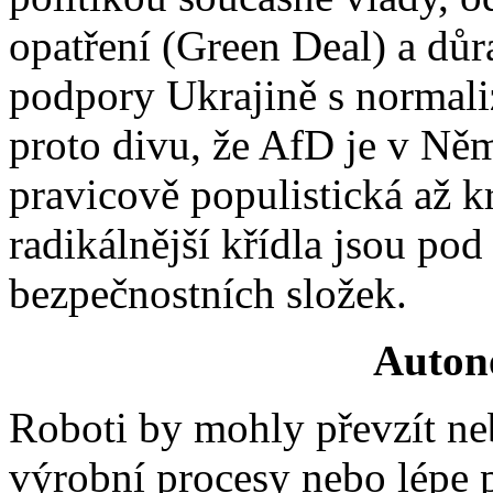
opatření (Green Deal) a dů
podpory Ukrajině s normali
proto divu, že AfD je v Ně
pravicově populistická až kr
radikálnější křídla jsou p
bezpečnostních složek.
Auton
Roboti by mohly převzít ne
výrobní procesy nebo lépe p