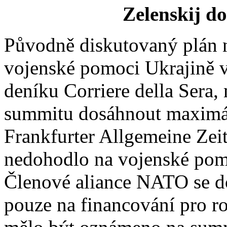
Zelenskij d
Původně diskutovaný plán n
vojenské pomoci Ukrajině v 
deníku Corriere della Sera
summitu dosáhnout maximál
Frankfurter Allgemeine Zei
nedohodlo na vojenské pomo
Členové aliance NATO se d
pouze na financování pro r