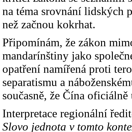
na téma srovnání lidských 
než začnou kokrhat.
Připomínám, že zákon mimo
mandarínštiny jako společn
opatření namířená proti ter
separatismu a náboženské
současně, že Čína oficiálně
Interpretace regionální řed
Slovo jednota v tomto kont