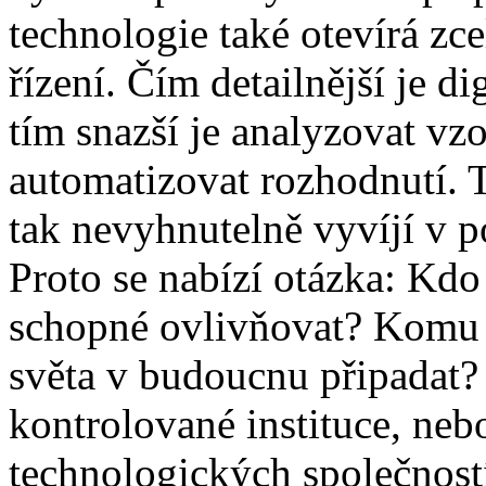
technologie také otevírá zc
řízení. Čím detailnější je d
tím snazší je analyzovat vz
automatizovat rozhodnutí. 
tak nevyhnutelně vyvíjí v p
Proto se nabízí otázka: Kd
schopné ovlivňovat? Komu 
světa v budoucnu připadat
kontrolované instituce, neb
technologických společností,