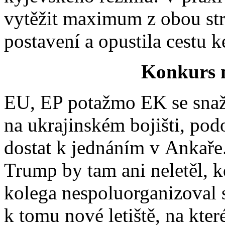
vytěžit maximum z obou str
postavení a opustila cestu 
Konkurs 
EU, EP potažmo EK se snaží
na ukrajinském bojišti, pod
dostat k jednáním v Ankaře.
Trump by tam ani neletěl, 
kolega nespoluorganizoval
k tomu nové letiště, na kte