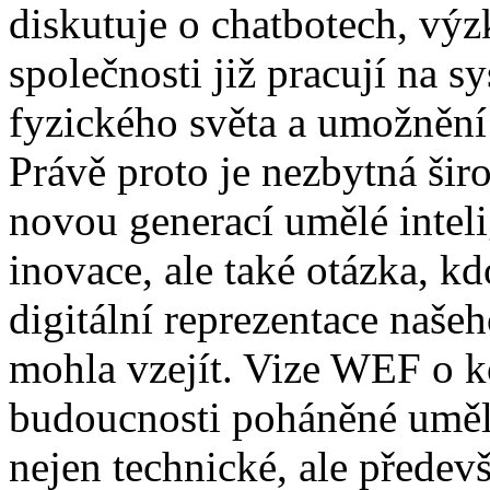
diskutuje o chatbotech, výz
společnosti již pracují na 
fyzického světa a umožněn
Právě proto je nezbytná šir
novou generací umělé inteli
inovace, ale také otázka, 
digitální reprezentace naše
mohla vzejít. Vize WEF o k
budoucnosti poháněné umělo
nejen technické, ale předev