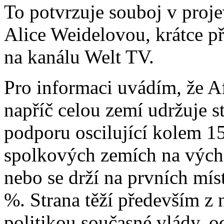
To potvrzuje souboj v proj
Alice Weidelovou, krátce p
na kanálu Welt TV.
Pro informaci uvádím, že A
napříč celou zemí udržuje st
podporu oscilující kolem 1
spolkových zemích na vých
nebo se drží na prvních mís
%. Strana těží především z 
politikou současné vlády, 