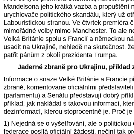
Mandelsona jeho krátká vazba a propuštění n
urychlovače politického skandálu, který už ot
Labouristickou stranou. Ve čtvrtek premiéra č
mimořádné volby mimo Manchester. To ale ne
Velká Británie spolu s Francií a německou n
usadit na Ukrajině, nehledě na skutečnost, že
patřit pánům z okolí prezidenta Trumpa.
Jaderné zbraně pro Ukrajinu, příklad 
Informace o snaze Velké Británie a Francie 
zbraně, komentované oficiálními představitel
(parlamentu) a Senátu představují dobrý příkl
příklad, jak nakládat s takovou informací, kte
dezinformací, kterou stoprocentně je. Proč je
1) Nejedná se o vyšetřování, ale o politicko
federace posílá oficiální žádosti, nečiní tak 