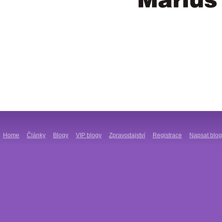
Home
Články
Blogy
VIP blogy
Zpravodajství
Registrace
Napsat blog