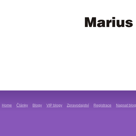
Home
Články
Blogy
VIP blogy
Zpravodajství
Registrace
Napsat blog