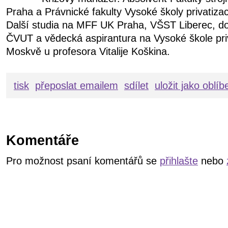
Praha a Právnické fakulty Vysoké školy privatiz
Další studia na MFF UK Praha, VŠST Liberec, d
ČVUT a vědecká aspirantura na Vysoké škole pri
Moskvě u profesora Vitalije Koškina.
tisk
přeposlat emailem
sdílet
uložit jako oblí
Komentáře
Pro možnost psaní komentářů se
přihlašte
nebo