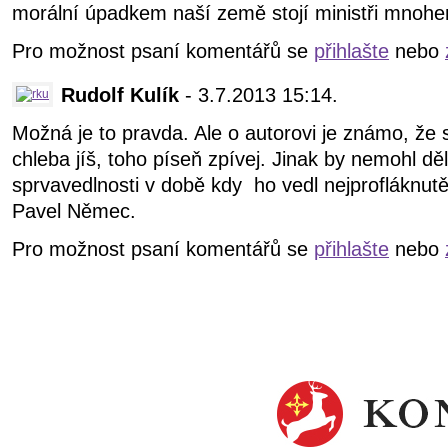
morální úpadkem naší země stojí ministři mnohem 
Pro možnost psaní komentářů se
přihlašte
nebo
Rudolf Kulík
- 3.7.2013 15:14.
Možná je to pravda. Ale o autorovi je známo, že 
chleba jíš, toho píseň zpívej. Jinak by nemohl dě
sprvavedlnosti v době kdy ho vedl nejprofláknutěj
Pavel Němec.
Pro možnost psaní komentářů se
přihlašte
nebo