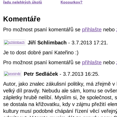
řadu nelehkých úkolů
Kocourkov?
Komentáře
Pro možnost psaní komentářů se
přihlašte
nebo
Jiří Schlimbach
- 3.7.2013 17:21.
Je to dost dobré paní Kateřino :)
Pro možnost psaní komentářů se
přihlašte
nebo
Petr Sedláček
- 3.7.2013 16:25.
Autor, jako znalec zákulisní politiky, má zřejmě
velký díl pravdy. Nebudu ale sám, komu se ovše
zápletky hrubě nelíbí. Myslím si, že společnost,
se dostala na křižovatku, kdy v zájmu přežití ele
kultury musí podobné chápání řízení věcí veřej