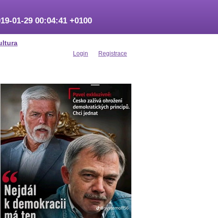
19-01-29 00:04:41 +0100
ultura
Login
Registrace