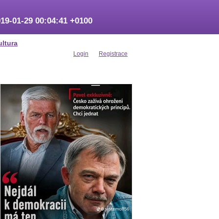
19-01-29 00:04:41 +0100
ultura
Login
Registrace