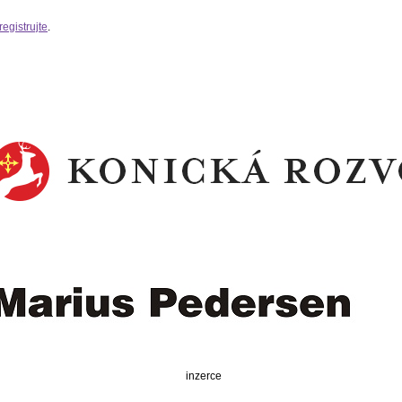
registrujte
.
inzerce