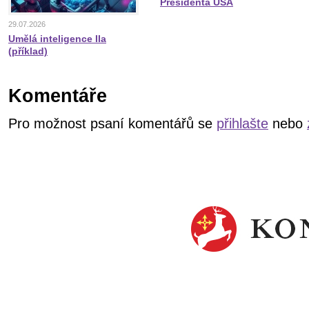
Presidenta USA
29.07.2026
Umělá inteligence IIa
(příklad)
Komentáře
Pro možnost psaní komentářů se
přihlašte
nebo